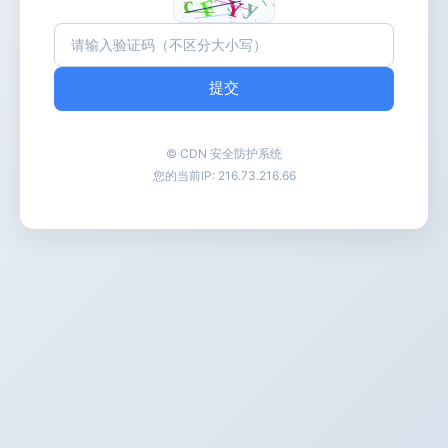
提交
© CDN 安全防护系统
您的当前IP:
216.73.216.66