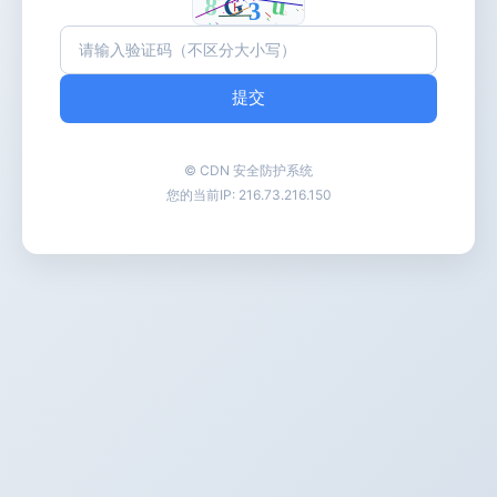
提交
© CDN 安全防护系统
您的当前IP:
216.73.216.150