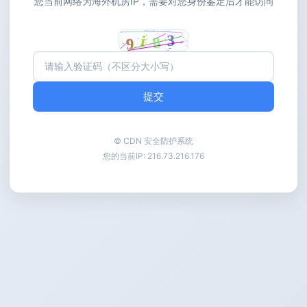
您当前网络为海外机房IP，需要对您身份鉴定后才能访问
提交
© CDN 安全防护系统
您的当前IP:
216.73.216.176